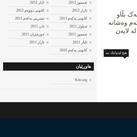
ته‌مموز 2012
ئایار 2012
ئازار 2012
كانونی دووه‌م 2012
ش ماوەیەک بڵاو
كانونی یه‌كه‌م 2011
تشرینی یه‌كه‌م 2011
م وەشانە
ئه‌یلول 2011
ئاب 2011
 لە لایەن
ته‌مموز 2011
حوزه‌یران 2011
ئایار 2011
ئازار 2011
كانونی یه‌كه‌م 2010
هیچ لێدوانێک نیه‌
هاوڕێیان
Krte.org