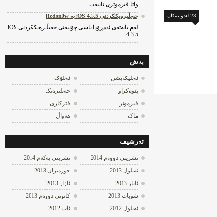
واتا فیرموێری تایبه‌ت...
23 لێدوانه‌کان
جه‌یڵبره‌یککردنی iOS 4.3.5 به‌ Redsn0w
له‌م بابه‌ته‌ی ئه‌مڕۆدا باسی چۆنیه‌تی جه‌یڵبره‌یککردنی iOS
4.3.5...
به‌ش
ئه‌پلیکه‌یشن
ئه‌نلۆک
پێوه‌کراو
جه‌یلبره‌یک
فیرموێر
فێرکاری
ماک
هه‌واڵ
ئه‌رشیف
تشرینی دووه‌م 2014
تشرینی یه‌كه‌م 2014
ئه‌یلول 2013
حوزه‌یران 2013
ئایار 2013
ئازار 2013
شوبات 2013
كانونی دووه‌م 2013
ئه‌یلول 2012
ئاب 2012