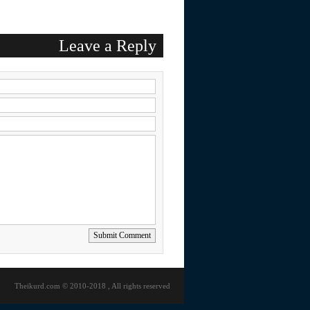
Leave a Reply
Submit Comment
Theikurd.com © 2010-2018 , All rights reserved