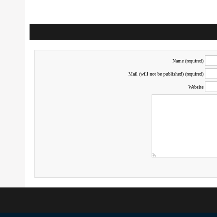
Name (required)
Mail (will not be published) (required)
Website