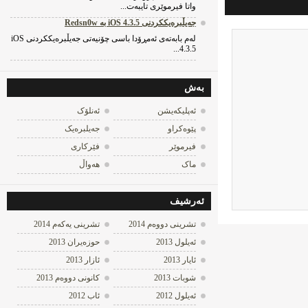
واتا فیرموێری تایبه‌ت...
جه‌یڵبره‌یککردنی iOS 4.3.5 به‌ Redsn0w
له‌م بابه‌ته‌ی ئه‌مڕۆدا باسی چۆنیه‌تی جه‌یڵبره‌یککردنی iOS
4.3.5...
به‌ش
ئه‌پلیکه‌یشن
ئه‌نلۆک
پێوه‌کراو
جه‌یلبره‌یک
فیرموێر
فێرکاری
ماک
هه‌واڵ
ئه‌رشیف
تشرینی دووه‌م 2014
تشرینی یه‌كه‌م 2014
ئه‌یلول 2013
حوزه‌یران 2013
ئایار 2013
ئازار 2013
شوبات 2013
كانونی دووه‌م 2013
ئه‌یلول 2012
ئاب 2012